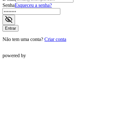
Senha
Esqueceu a senha?
Entrar
Não tem uma conta?
Criar conta
powered by