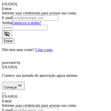
ENAPOL
Entrar
Informe suas credenciais para acessar sua conta.
E-mail
Senha
Esqueceu a senha?
Entrar
Não tem uma conta?
Criar conta
powered by
ENAPOL
Comece sua jornada de aprovação agora mesmo.
Começar
ENAPOL
Entrar
Informe suas credenciais para acessar sua conta.
E-mail